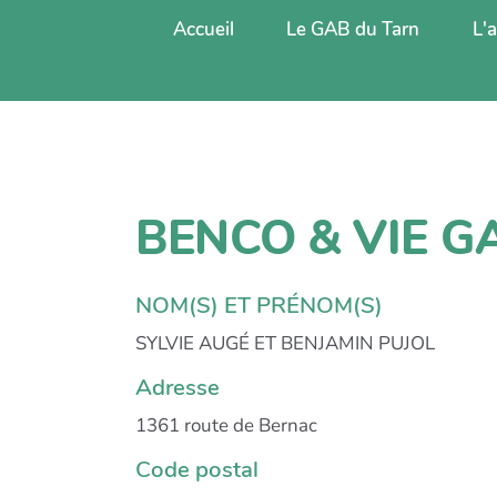
Accueil
Le GAB du Tarn
L'
BENCO & VIE G
NOM(S) ET PRÉNOM(S)
SYLVIE AUGÉ ET BENJAMIN PUJOL
Adresse
1361 route de Bernac
Code postal