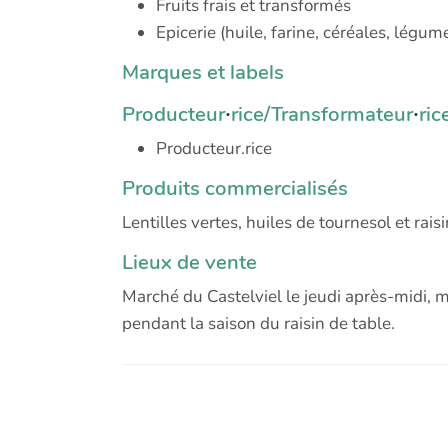
Fruits frais et transformés
Epicerie (huile, farine, céréales, légum
Marques et labels
Producteur
rice/Transformateur
ric
·
·
Producteur.rice
Produits commercialisés
Lentilles vertes, huiles de tournesol et raisi
Lieux de vente
Marché du Castelviel le jeudi après-midi, 
pendant la saison du raisin de table.