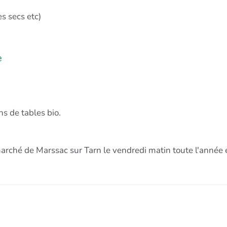
es secs etc)
e
ns de tables bio.
marché de Marssac sur Tarn le vendredi matin toute l'année 