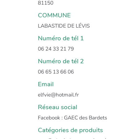
81150
COMMUNE
LABASTIDE DE LÉVIS
Numéro de tél 1
06 24 33 21 79
Numéro de tél 2
06 65 13 66 06
Email
elfvie@hotmail.fr
Réseau social
Facebook : GAEC des Bardets
Catégories de produits