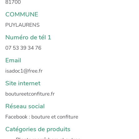
81700
COMMUNE
PUYLAURENS
Numéro de tél 1
07 53 39 34 76
Email
isadoc1@free.fr
Site internet
boutureetconfiture.fr
Réseau social
Facebook : bouture et confiture
Catégories de produits