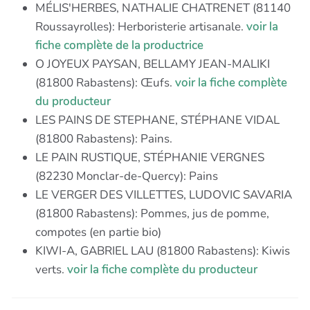
MÉLIS'HERBES, NATHALIE CHATRENET (81140
Roussayrolles): Herboristerie artisanale.
voir la
fiche complète de la productrice
O JOYEUX PAYSAN, BELLAMY JEAN-MALIKI
(81800 Rabastens): Œufs.
voir la fiche complète
du producteur
LES PAINS DE STEPHANE, STÉPHANE VIDAL
(81800 Rabastens): Pains.
LE PAIN RUSTIQUE, STÉPHANIE VERGNES
(82230 Monclar-de-Quercy): Pains
LE VERGER DES VILLETTES, LUDOVIC SAVARIA
(81800 Rabastens): Pommes, jus de pomme,
compotes (en partie bio)
KIWI-A, GABRIEL LAU (81800 Rabastens): Kiwis
verts.
voir la fiche complète du producteur