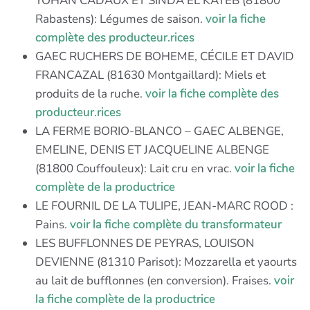
YOHAN CADAUX ET SINDA EL KATEB (81800
Rabastens): Légumes de saison.
voir la fiche
complète des producteur.rices
GAEC RUCHERS DE BOHEME, CÉCILE ET DAVID
FRANCAZAL (81630 Montgaillard): Miels et
produits de la ruche.
voir la fiche complète des
producteur.rices
LA FERME BORIO-BLANCO – GAEC ALBENGE,
EMELINE, DENIS ET JACQUELINE ALBENGE
(81800 Couffouleux): Lait cru en vrac.
voir la fiche
complète de la productrice
LE FOURNIL DE LA TULIPE, JEAN-MARC ROOD :
Pains.
voir la fiche complète du transformateur
LES BUFFLONNES DE PEYRAS, LOUISON
DEVIENNE (81310 Parisot): Mozzarella et yaourts
au lait de bufflonnes (en conversion). Fraises.
voir
la fiche complète de la productrice