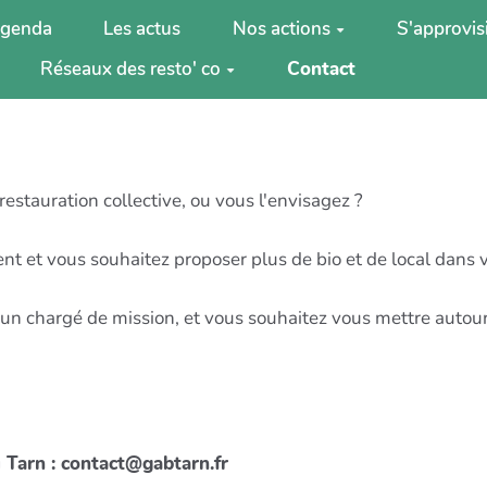
agenda
Les actus
Nos actions
S'approvis
Réseaux des resto' co
Contact
restauration collective, ou vous l'envisagez ?
gent et vous souhaitez proposer plus de bio et de local dans 
, un chargé de mission, et vous souhaitez vous mettre autour
u Tarn : contact@gabtarn.fr