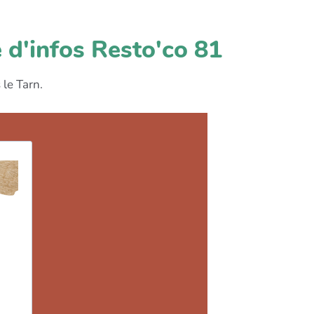
e d'infos Resto'co 81
 le Tarn.