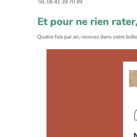
Tél. 06 41 39 70 49
Et pour ne rien rate
Quatre fois par an, recevez dans votre boîte