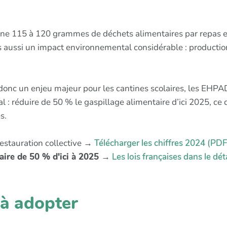
nne 115 à 120 grammes de déchets alimentaires par repas et
aussi un impact environnemental considérable : production 
donc un enjeu majeur pour les cantines scolaires, les EHPAD,
nal : réduire de 50 % le gaspillage alimentaire d’ici 2025, c
s.
restauration collective →
Télécharger les chiffres 2024 (PDF
taire de 50 % d'ici à 2025
→
Les lois françaises dans le déta
à adopter