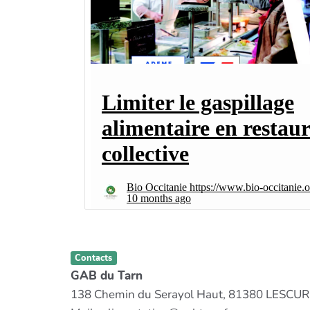
Contacts
GAB du Tarn
138 Chemin du Serayol Haut, 81380 LESCU