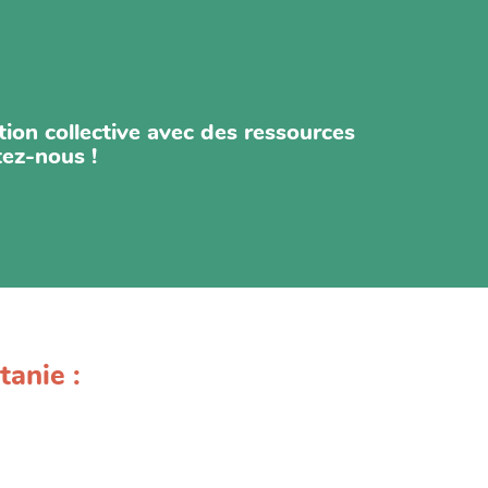
ion collective avec des ressources
tez-nous !
tanie :