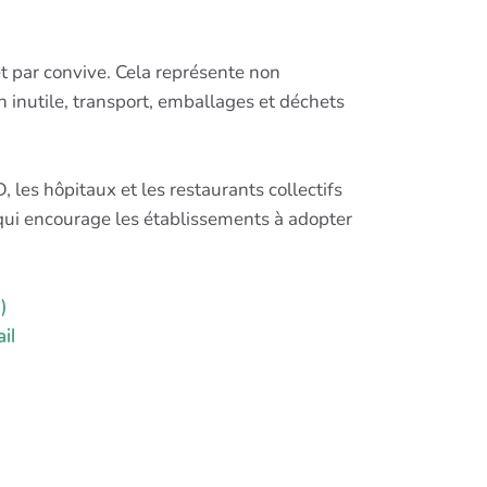
 par convive. Cela représente non
inutile, transport, emballages et déchets
 les hôpitaux et les restaurants collectifs
e qui encourage les établissements à adopter
)
il