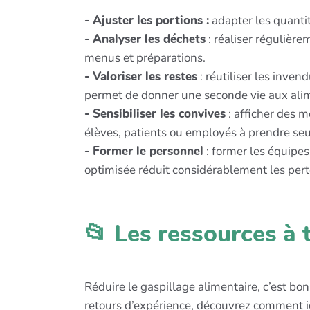
- Ajuster les portions :
adapter les quantit
- Analyser les déchets
: réaliser régulière
menus et préparations.
- Valoriser les restes
: réutiliser les inve
permet de donner une seconde vie aux ali
- Sensibiliser les convives
: afficher des m
élèves, patients ou employés à prendre se
- Former le personnel
: former les équipes
optimisée réduit considérablement les pert
📂 Les ressources à 
Réduire le gaspillage alimentaire, c’est bo
retours d’expérience, découvrez comment ide