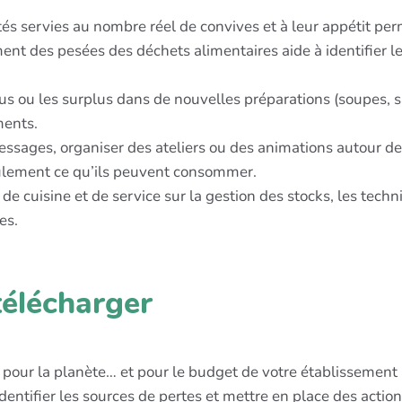
és servies au nombre réel de convives et à leur appétit perme
ment des pesées des déchets alimentaires aide à identifier le
ndus ou les surplus dans de nouvelles préparations (soupes
ments.
essages, organiser des ateliers ou des animations autour de
ulement ce qu’ils peuvent consommer.
 de cuisine et de service sur la gestion des stocks, les tech
es.
télécharger
n pour la planète… et pour le budget de votre établissement !
ntifier les sources de pertes et mettre en place des actions