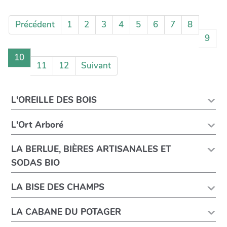
Précédent
1
2
3
4
5
6
7
8
9
10
11
12
Suivant
L'OREILLE DES BOIS
L'Ort Arboré
LA BERLUE, BIÈRES ARTISANALES ET
SODAS BIO
LA BISE DES CHAMPS
LA CABANE DU POTAGER