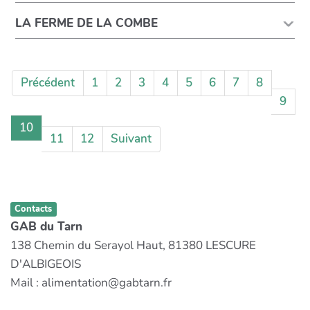
LA FERME DE LA COMBE
Précédent
1
2
3
4
5
6
7
8
9
10
11
12
Suivant
Contacts
GAB du Tarn
138 Chemin du Serayol Haut, 81380 LESCURE
D'ALBIGEOIS
Mail : alimentation@gabtarn.fr