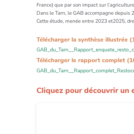
France) que par son impact sur l’agriculture
Dans le Tarn, le GAB accompagne depuis 2023
Cette étude, menée entre 2023 et2025, dress
Télécharger la synthèse illustrée 
GAB_du_Tarn__Rapport_enquete_resto_c
Télécharger le rapport complet (
GAB_du_Tarn__Rapport_complet_Restoco
Cliquez pour découvrir un e