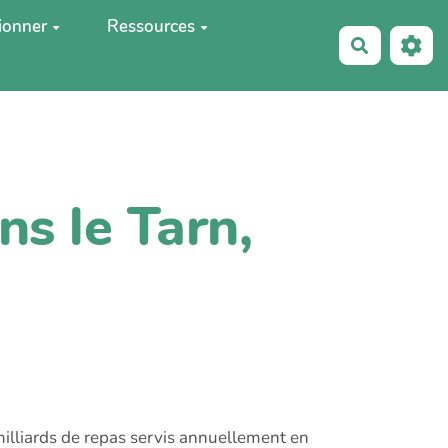
ionner
Ressources
Recherche
ns le Tarn,
milliards de repas servis annuellement en