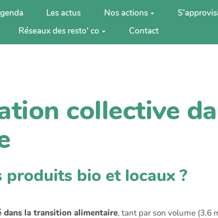
agenda
Les actus
Nos actions
S'approvis
Réseaux des resto' co
Contact
ation collective da
e
 produits bio et locaux ?
é dans la transition alimentaire
, tant par son volume (3,6 